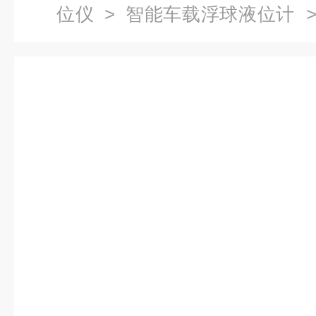
位仪
>
智能车载浮球液位计
>
球液位计