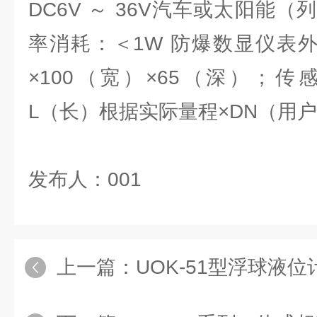
DC6V ～ 36V汽车或太阳能
率消耗：＜1W 防爆数显仪表外
×100（宽）×65（深）；
L（长）根据实际量程×DN（用
发布人：001
上一篇：
UOK-51型浮球液位