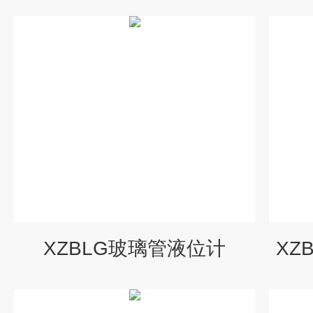
XZBLG玻璃管液位计
XZ