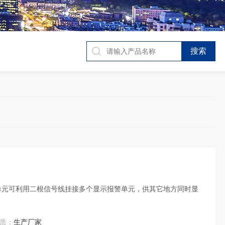
送单元可利用二根信号线挂接多个显示报警单元，供其它地方同时显
质：
生产厂家