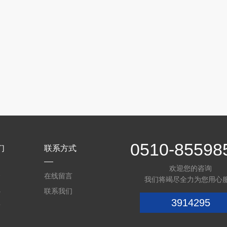
0510-85598
们
联系方式
欢迎您的咨询
介
在线留言
我们将竭尽全力为您用心
心
联系我们
3914295
质