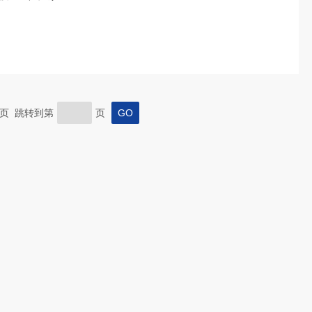
 末页 跳转到第
页