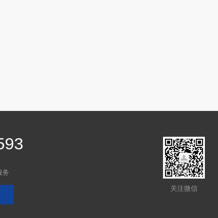
593
服务
关注微信