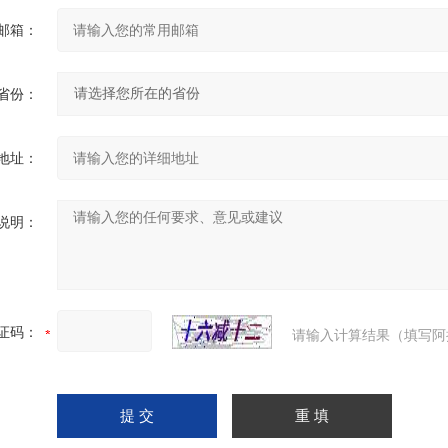
邮箱：
省份：
地址：
说明：
证码：
请输入计算结果（填写阿