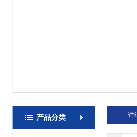
详
产品分类