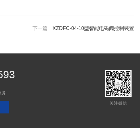
下一篇：
XZDFC-04-10型智能电磁阀控制装置
593
服务
关注微信