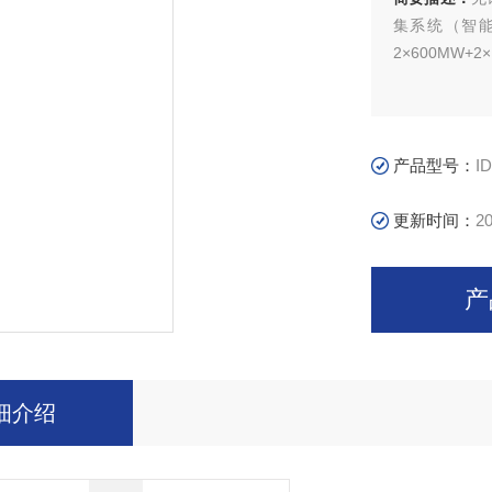
集系统（智
2×600MW+
产品型号：
I
更新时间：
20
产
细介绍