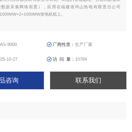
能数据采集网络前置），应用在福建省鸿山热电有限责任公司
2×1000MW+2×1000MW发电机组上。
DAS-9000
厂商性质：
生产厂家
25-10-27
访 问 量：
10784
品咨询
联系我们