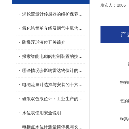
发布人：tt005 
涡轮流量计传感器的维护保养知识
氧化锆简单介绍及烟气中氧含量的分析
产
防爆浮球液位开关简介
探索智能电磁阀控制装置的技术优势与应用前景
哪些情况会影响雷达物位计的信号？
您的
电磁流量计选择与安装的十六条法则
磁敏双色液位计：工业生产的安全屏障与效率引擎
您的
水位表使用安全说明
联系
电接点水位计测量筒停机与长期停用