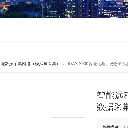
智能数据采集网络（模拟量采集）
>
IDAS-9000智能远程、分
智能远
数据采
简要描述：
无