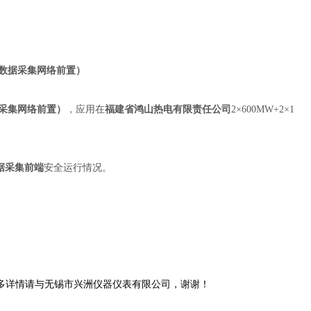
数据采集网络前置）
采集网络前置）
，应用在
福建省鸿山热电有限责任公司
2×600MW+2×1
数据采集前端
安全运行情况。
多详情请与无锡市兴洲仪器仪表有限公司，谢谢！