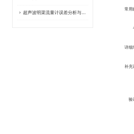
常用
超声波明渠流量计误差分析与精度提升方案
详细
补充
验