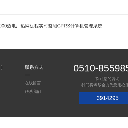
-3000热电厂热网远程实时监测GPRS计算机管理系统
0510-85598
们
联系方式
欢迎您的咨询
介
在线留言
我们将竭尽全力为您用心
心
联系我们
3914295
质