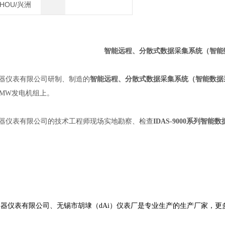
ZHOU/兴洲
智能远程、分散式数据采集系统（智能
器仪表有限公司研制、制造的
智能远程、分散式数据采集系统（智能数据
000MW发电机组上
。
器仪表有限公司的技术工程师现场实地勘察、检查
IDAS-9000系列智能
仪表有限公司、无锡市胡埭（dAi）仪表厂是专业生产
的生产厂家，更