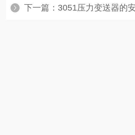
下一篇：
3051压力变送器的