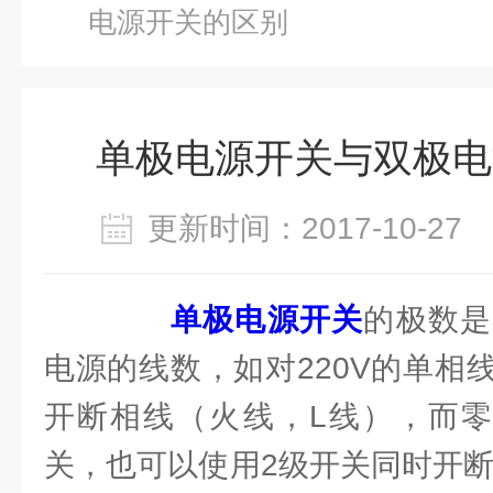
电源开关的区别
单极电源开关与双极电
更新时间：2017-10-2
单极电源开关
的极数是
电源的线数，如对220V的单相
开断相线（火线，L线），而零
关，也可以使用2级开关同时开断