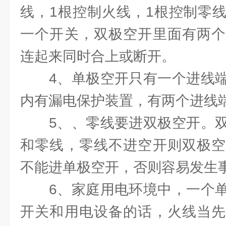
线，1根控制火线，1根控制零
一个开关，双极空开里面有两个
连起来同时合上或断开。
4、单极空开只有一个进线端
内有漏电保护装置，有两个进线
5、、零线要进双极空开。双
和零线，零线不进空开则双极空
不能进单极空开，否则容易发生
6、家庭用电环境中，一个单
开关和用电设备的话，火线当先