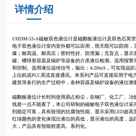
详情介绍
UHDM-53-A磁敏双色液位计是磁翻板液位计及双色石
电子双色液位计室内室外都可以应用，雨天既可以防雨，
爆；耐高温、耐高压；密封性好、防泄漏；无盲点，显示
罐、槽球形容器及锅炉等设备的介质液位检测。选用报警
和控制。选用液位远传信号，输出：4-20mA，可实现远
上位机或PLC系流直接通讯。本系列产品可直接应用于电
建筑等各行的生产过程中，各种容器及锅炉设备的液位测
磁翻板液位计长时间使用易占粉尘，在钢厂、化工厂、冶
线差一点不能看了，本公司研制的磁敏电子双色液位计采
到稳定可靠，具有较强的抗腐蚀性能。显示采用LED超高
红绿颜色的变化体现出液位的高低，显示液位的高度，远
大，产品具有智能程度高、系列化。