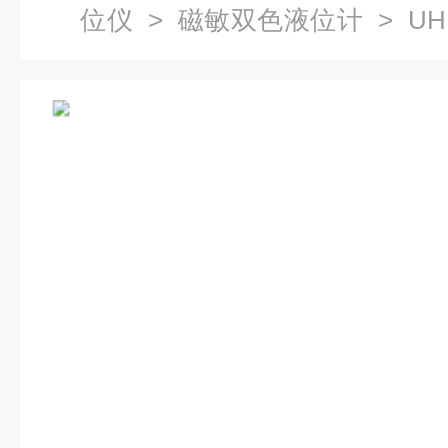
位仪
>
磁敏双色液位计
> UH
计