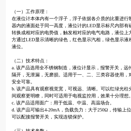
（一）工作原理：
在液位计本体内有一个浮子，浮子依据各介质的比重进行
器内的液面处于同一高度，液位计的LED显示标尺内部有
转换成相对应的电势值，触发相对应的电气电路，液位上方
方通过LED显示清晰的绿色，红色显示汽相，绿色显示液
液位。
（二）技术特点：
a. 该产品选用全不锈钢制造，液位计显示，报警开关，远传
隔开，无泄漏，无磨损。适用于一、二、三类容器使用，
安全可靠。
b. 该产品具有观察视觉宽，可视远、清晰。可以红绿光
间观察更明瞭，同时可适用于电视监控用，效果十分理想
c. 该产品适用面广：用于低温、中温、高温场合。
d. 该产品可输出4-20mA，负载负力：大于250Ω，传输
可以配接报警开关，实现连锁保护。
（三）技术参数：