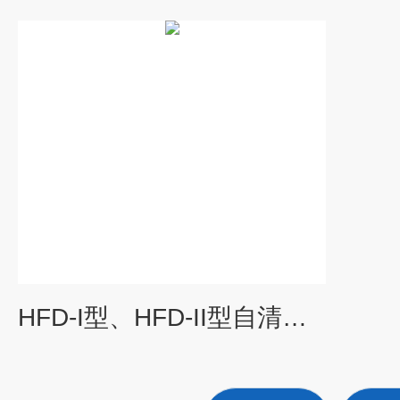
HFD-I型、HFD-II型自清灰式防堵风压取样装置