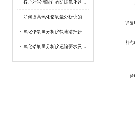
客户对兴洲制造的防爆氧化锆氧量分析仪提出了使用条件及技术规范
如何提高氧化锆氧量分析仪的燃烧效率？
详细
氧化锆氧量分析仪快速清扫步骤四步走！
补充
氧化锆氧量分析仪运输要求及维护要点
验