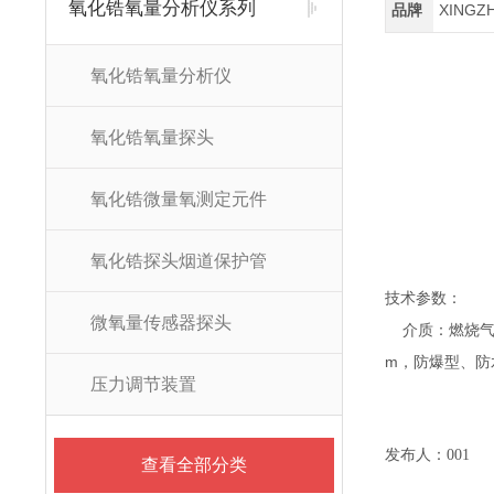
氧化锆氧量分析仪系列
品牌
XINGZ
氧化锆氧量分析仪
氧化锆氧量探头
氧化锆微量氧测定元件
氧化锆探头烟道保护管
技术参数：
微氧量传感器探头
介质：燃烧气
m
，防爆型、防
压力调节装置
发布人：001
查看全部分类