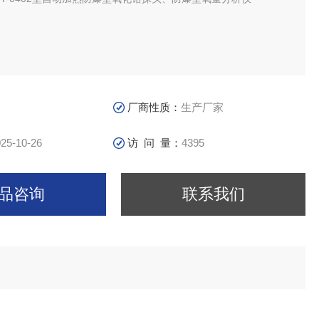
厂商性质：
生产厂家
25-10-26
访 问 量：
4395
品咨询
联系我们