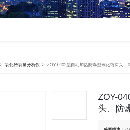
>
氧化锆氧量分析仪
>
ZOY-0402型自动加热防爆型氧化锆探头
ZOY-
头、防
简要描述：
Z