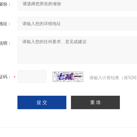
省份：
地址：
说明：
证码：
请输入计算结果（填写阿