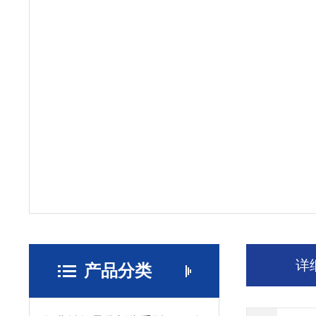
详
产品分类