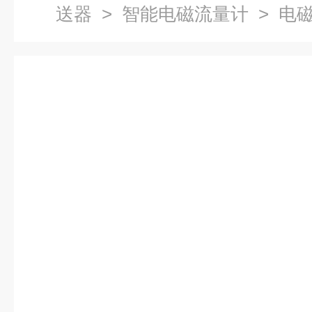
送器
>
智能电磁流量计
> 电