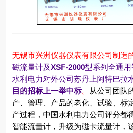
无锡市兴洲仪器仪表有限公司制造
磁流量计及
XSF-2000
型系列全通用
水利电力对外公司苏丹上阿特巴拉
目的招标上一举中标
。
从公司团队
产、管理、产品的老化、试验、标
产过程，中国水利电力公司评分都
智能流量计，升级为磁卡流量计，