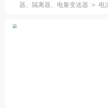
器、隔离器、电量变送器
> 电