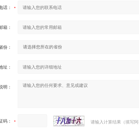
电话：
邮箱：
省份：
地址：
说明：
证码：
请输入计算结果（填写阿