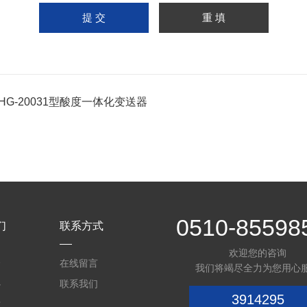
PHG-20031型酸度一体化变送器
0510-85598
们
联系方式
欢迎您的咨询
介
在线留言
我们将竭尽全力为您用心
心
联系我们
3914295
质