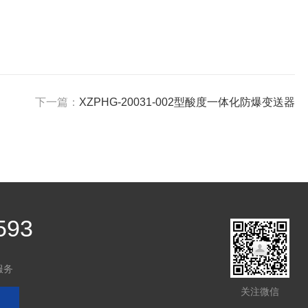
下一篇：
XZPHG-20031-002型酸度一体化防爆变送器
593
服务
关注微信