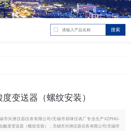
酸度变送器（螺纹安装）
锡市兴洲仪器仪表有限公司/无锡市胡埭仪表厂专业生产XZPHG-
一体化酸度变送器（螺纹安装），无锡市兴洲仪器仪表有限公司/无锡市