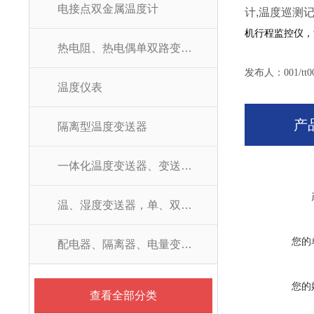
电接点双金属温度计
计,温度巡测
机行程监控仪，
热电阻、热电偶单双路变送器
发布人：001/tt0
温度仪表
产
隔离型温度变送器
一体化温度变送器、变送器模块
温、湿度变送器，单、双路数显控制仪
您的
配电器、隔离器、电量变送器
您的
查看全部分类