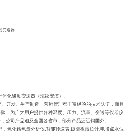
度变送器
1型一体化酸度变送器（螺纹安装）。
究、开发、生产制造、营销管理都丰富经验的技术队伍，而且
经验，为广大用户提供各种温度、压力、流量、变送等仪器仪
务，公司产品遍及全国各省市，部分产品还远销国外。
1型，氧化锆氧量分析仪,智能转速表,磁翻板液位计,电接点水位