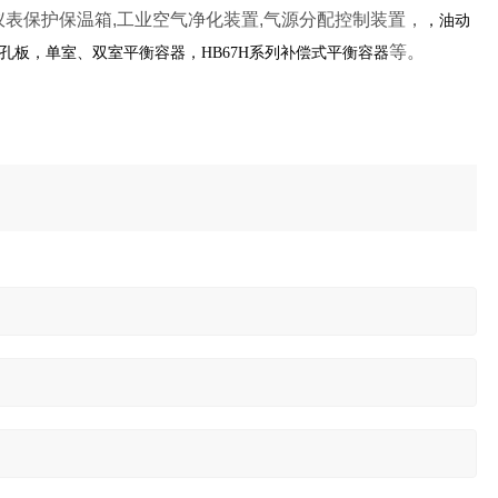
,仪表保护保温箱,工业空气净化装置,气源分配控制装置，
，油动
等。
孔板，单室、双室平衡容器，HB67H系列补偿式平衡容器