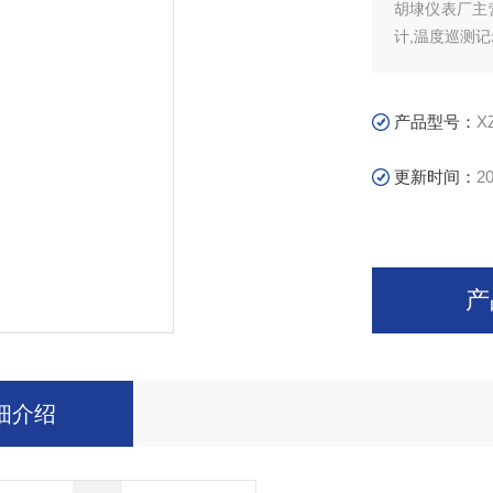
胡埭仪表厂主
计,温度巡测
产品型号：
X
更新时间：
20
产
细介绍