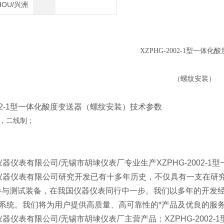
HOU/兴洲
XZPHG-2002-1
型一体化酸
（螺纹安装）
002-1型一体化酸度变送器（螺纹安装）
技术参数
，二线制；
。
器仪表有限公司/无锡市胡埭仪表厂专业生产XZPHG-2002-
器仪表有限公司研究开发已有十多年历史，不仅具有一支在研
件与测试装备，在我国仪器仪表同行中一步。我们以多年的开发
系统。我们将为用户提供高质量、高可靠性的*产品及优良的服
器仪表有限公司/无锡市胡埭仪表厂主营产品：XZPHG-2002-