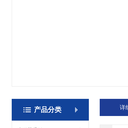
详
产品分类