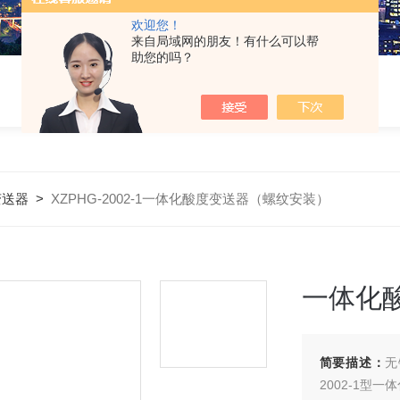
欢迎您！
来自局域网的朋友！有什么可以帮
助您的吗？
变送器
>
XZPHG-2002-1一体化酸度变送器（螺纹安装）
一体化
简要描述：
无
2002-1型