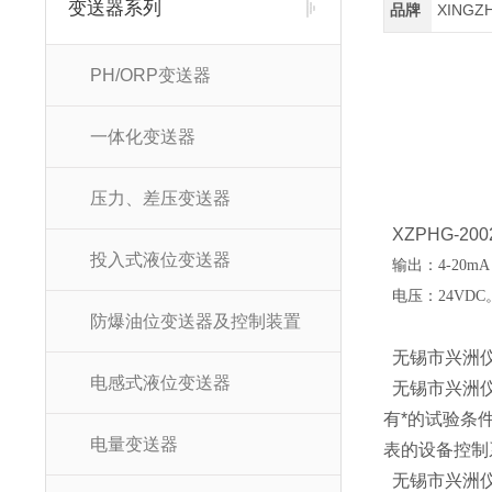
变送器系列
品牌
XINGZ
PH/ORP变送器
一体化变送器
压力、差压变送器
XZPHG-2
投入式液位变送器
输出：
4-20mA
电压：
24VDC
防爆油位变送器及控制装置
无锡市兴洲仪
电感式液位变送器
无锡市兴洲仪
有*的试验条
电量变送器
表的设备控制
无锡市兴洲仪