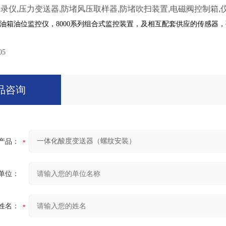
记录仪,压力变送器,防堵风压取样器,防堵吹扫装置,电磁阀控制箱
油箱油位监控仪，8000系列组合式监控装置，及相互配套供应的传感器，
05
品咨询
产品：
单位：
姓名：