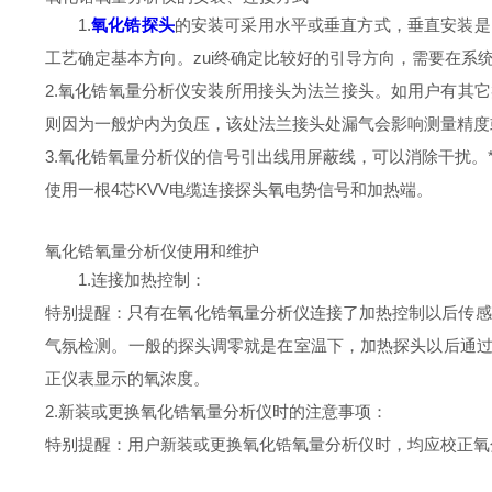
1.
氧化锆探头
的安装可采用水平或垂直方式，垂直安装是
工艺确定基本方向。zui终确定比较好的引导方向，需要在
2.氧化锆氧量分析仪安装所用接头为法兰接头。如用户有其
则因为一般炉内为负压，该处法兰接头处漏气会影响测量精度
3.氧化锆氧量分析仪的信号引出线用屏蔽线，可以消除干扰。
使用一根4芯KVV电缆连接探头氧电势信号和加热端。
氧化锆氧量分析仪使用和维护
1.连接加热控制：
特别提醒：只有在氧化锆氧量分析仪连接了加热控制以后传感
气氛检测。一般的探头调零就是在室温下，加热探头以后通
正仪表显示的氧浓度。
2.新装或更换氧化锆氧量分析仪时的注意事项：
特别提醒：用户新装或更换氧化锆氧量分析仪时，均应校正氧