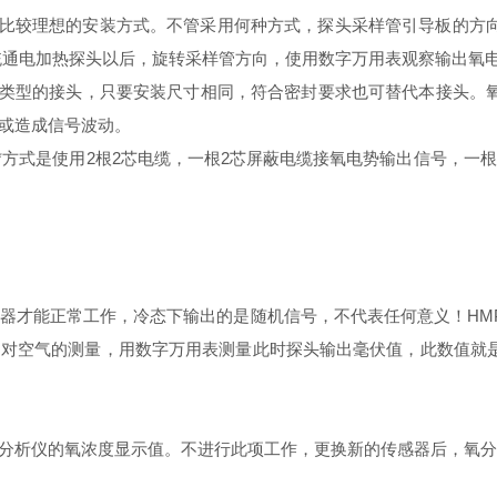
比较理想的安装方式。不管采用何种方式，探头采样管引导板的方
系统通电加热探头以后，旋转采样管方向，使用数字万用表观察输出氧
它类型的接头，只要安装尺寸相同，符合密封要求也可替代本接头。
或造成信号波动。
*方式是使用2根2芯电缆，一根2芯屏蔽电缆接氧电势输出信号，一
器才能正常工作，冷态下输出的是随机信号，不代表任何意义！HM
过对空气的测量，用数字万用表测量此时探头输出毫伏值，此数值就
分析仪的氧浓度显示值。不进行此项工作，更换新的传感器后，氧分