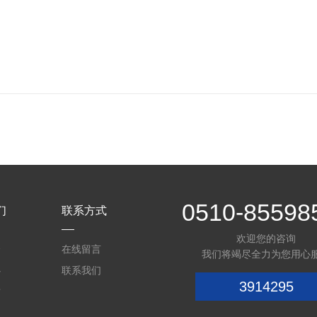
0510-85598
们
联系方式
欢迎您的咨询
介
在线留言
我们将竭尽全力为您用心
心
联系我们
3914295
质