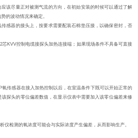
向应该尽量正对被测气流的方向，在初始安装的时候可以通过了解
电势的波动情况来确定。
氧传感器的接头上，按要求需要配装石棉垫压接，以确保密封，否
根2芯KVV控制电缆接探头加热连接端；如果现场条件不具备可直接
P氧传感器在接入加热控制以后，在室温条件下既可以开始正常的
是该探头的零位偏差数值，在显示仪表中需要加入该零位偏差来修
析仪检测的氧浓度可能会与实际浓度产生偏差，从而影响生产。