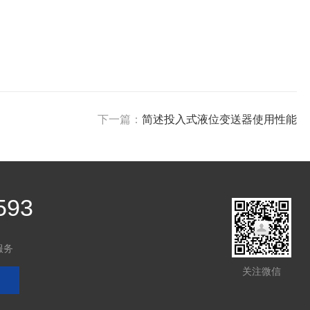
下一篇：
简述投入式液位变送器使用性能
593
服务
关注微信