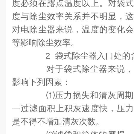
度必须在露点温度以上。对袋式
度与除尘效率关系并不明显，这
对电除尘器来说，温度的变化会
等影响除尘效率。
2 袋式除尘器入口处的
对于袋式除尘器来说，
影响下列因素：
⑴压力损失和清灰周期
一过滤面积上积灰速度快，压力
是不得不增加清灰次数。