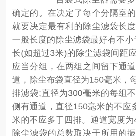
确定的。在决定了每个分隔室的
就要决定最有利的除尘滤袋长度
一般长度的除尘滤袋最好有不小于
长(如超过3米)的除尘滤袋间距
应当分组，在两组之间留下通道
道，除尘布袋直径为150毫米，
排滤袋;直径为300毫米的每组
侧有通道，直径150毫米的不应
米的不应多于四排。通道宽度为4
除尘滤袋的总数取决于所用的振