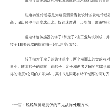
磁电转速传感器利用电磁感应原理来达到测速的目的。
磁电转速传感器是为速度测量齿轮设计的发电传感器（
高，输出频率与速度成正比。旋转速度进一步增加，磁路损耗
磁电转速传感器的转子1和定子2由工业纯铁制成，并
转子1和要读取的旋转轴一起以速度n旋转。
转子相对于定子的旋转很小，两个端面上的齿的相对位
量小。随着转子的旋转，由转子，定子和两者之间的气隙形成
得的速度n之间的关系为N，其中N是固定在转子端部的齿对齐
上一篇：
说说温度巡测仪的常见故障处理方式