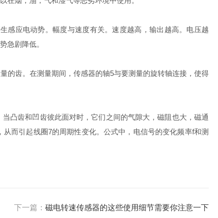
以在烟，油，气和湿气等恶劣环境中使用。
生感应电动势。幅度与速度有关。速度越高，输出越高。电压越
势急剧降低。
量的齿。在测量期间，传感器的轴5与要测量的旋转轴连接，使得
当凸齿和凹齿彼此面对时，它们之间的气隙大，磁阻也大，磁通
从而引起线圈7的周期性变化。公式中，电信号的变化频率f和测
下一篇：
磁电转速传感器的这些使用细节需要你注意一下