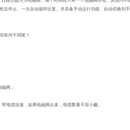
，12路负载均为电磁阀，每个时间段只有一个电磁阀带电，其他均
然后停止。一次自动循环往复。并具备手动运行功能，自动切换到手
间有何不同呢？
电磁阀；
，即电缆连接，如果电磁阀众多，电缆数量不容小觑。