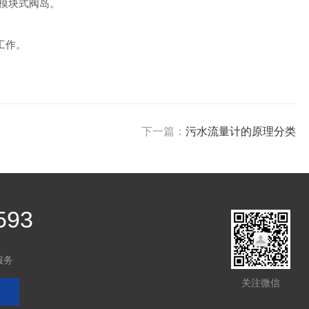
模块式阀岛。
工作。
下一篇：
污水流量计的原理分类
593
服务
关注微信