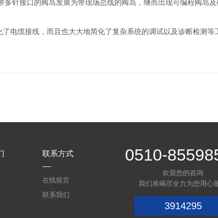
带多针接口的阀岛发展为带现场总线的阀岛，继而出现可编程阀岛及
了电缆接线，而且也大大地简化了复杂系统的调试以及诊断检测等
0510-85598
们
联系方式
欢迎您的咨询
介
在线留言
我们将竭尽全力为您用心
心
联系我们
3914295
质