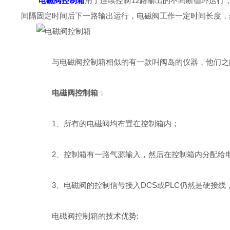
电磁阀控制箱
用于连续控制12路输出的不间断循环运行
间隔固定时间后下一路输出运行，电磁阀工作一定时间长度，
与电磁阀控制箱相似的有一款叫阀岛的仪器，他们之
电磁阀控制箱
：
1、所有的电磁阀均布置在控制箱内；
2、控制箱有一路气源输入，然后在控制箱内分配给
3、电磁阀的控制信号接入DCS或PLC仍然是硬接线
电磁阀控制箱的技术优势: