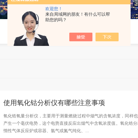
欢迎您！
来自局域网的朋友！有什么可以帮
助您的吗？
使用氧化钴分析仪有哪些注意事项
氧化锆氧量分析仪，主要用于测量燃烧过程中烟气的含氧浓度，同样也
产生一个毫伏电势，这个电势直接反应出烟气中含氧浓度值。氧化锆分
惰性气体反应炉或容器、氩气或氮气纯化、...