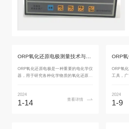
ORP氧化还原电极测量技术与应用实例
ORP氧化还原电极是一种重要的电化学仪
ORP氧
器，用于研究各种化学物质的氧化还原反
工具，广
应过程。氧化还原电极通过与溶液中的化
器、电化
学物质发生氧化还原反应，产生电流或电
过在电极
2024
2024
势的变化，从而可以对溶液中的物质进行
传递和催
查看详情
1-14
1-9
定量分析、表征和反应动力学研究。在化
要的手段
学、生物和环境等领域的研究中，氧化还
领域中具
原电极被广泛应用，并为许多科学问题的
池中，正
解决提供了重要的帮助。氧化还原电极由
充放电过