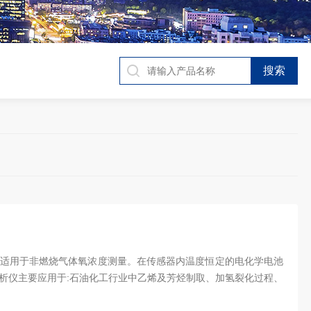
适用于非燃烧气体氧浓度测量。在传感器内温度恒定的电化学电池
析仪主要应用于:石油化工行业中乙烯及芳烃制取、加氢裂化过程、